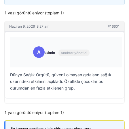
1 yazı görüntüleniyor (toplam 1)
Haziran 9, 2026: 8:27 am
#16601
A
admin
Anahtar yönetici
Dünya Sağlık Örgütü, güvenli olmayan gıdaların sağlık
üzerindeki etkilerini açıkladı. Özellikle çocuklar bu
durumdan en fazla etkilenen grup.
1 yazı görüntüleniyor (toplam 1)
Bu konuyu yanıtlamak için giriş yapmış olmalısınız.