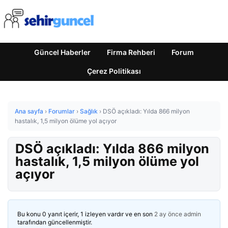
Güncel Haberler
Firma Rehberi
Forum
Çerez Politikası
Ana sayfa
›
Forumlar
›
Sağlık
›
DSÖ açıkladı: Yılda 866 milyon
hastalık, 1,5 milyon ölüme yol açıyor
DSÖ açıkladı: Yılda 866 milyon
hastalık, 1,5 milyon ölüme yol
açıyor
Bu konu 0 yanıt içerir, 1 izleyen vardır ve en son
2 ay önce
admin
tarafından güncellenmiştir.