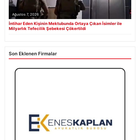
Ağustos 7, 2026
İntihar Eden Kişinin Mektubunda Ortaya Çıkan İsimler ile
Milyarlık Tefecilik Şebekesi Çökertildi
Son Eklenen Firmalar