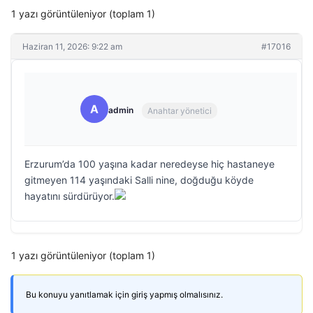
1 yazı görüntüleniyor (toplam 1)
Haziran 11, 2026: 9:22 am
#17016
A
admin
Anahtar yönetici
Erzurum’da 100 yaşına kadar neredeyse hiç hastaneye
gitmeyen 114 yaşındaki Salli nine, doğduğu köyde
hayatını sürdürüyor.
1 yazı görüntüleniyor (toplam 1)
Bu konuyu yanıtlamak için giriş yapmış olmalısınız.