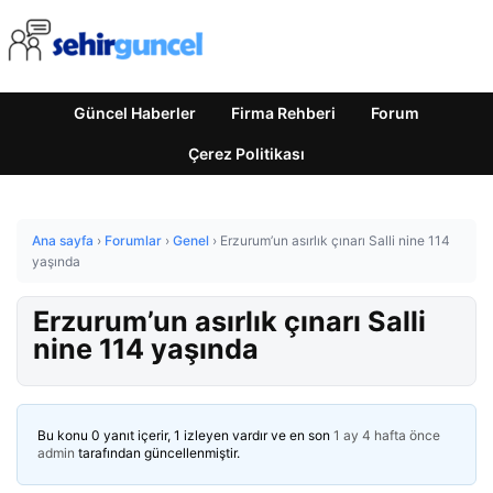
Güncel Haberler
Firma Rehberi
Forum
Çerez Politikası
Ana sayfa
›
Forumlar
›
Genel
›
Erzurum’un asırlık çınarı Salli nine 114
yaşında
Erzurum’un asırlık çınarı Salli
nine 114 yaşında
Bu konu 0 yanıt içerir, 1 izleyen vardır ve en son
1 ay 4 hafta önce
admin
tarafından güncellenmiştir.