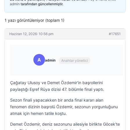
admin
tarafından güncellenmiştir.
1 yazı görüntüleniyor (toplam 1)
Haziran 12, 2026: 10:56 pm
#17651
A
admin
Anahtar yönetici
Çağatay Ulusoy ve Demet Özdemir’in başrollerini
paylaştığı Eşref Rüya dizisi 47. bölümle final yaptı.
Sezon finali yapacakken bir anda final kararı alan
fenomen dizinin başrolü Özdemir, sezonun yorgunluğunu
atmak için hemen tatile koştu.
Demet Özdemir, deniz sezonunu ailesiyle birlikte Göcek’te