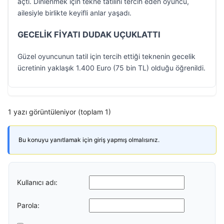
açtı. Dinlenmek için tekne tatilini tercih eden oyuncu,
ailesiyle birlikte keyifli anlar yaşadı.
GECELİK FİYATI DUDAK UÇUKLATTI
Güzel oyuncunun tatil için tercih ettiği teknenin gecelik
ücretinin yaklaşık 1.400 Euro (75 bin TL) olduğu öğrenildi.
1 yazı görüntüleniyor (toplam 1)
Bu konuyu yanıtlamak için giriş yapmış olmalısınız.
Kullanıcı adı:
Parola: