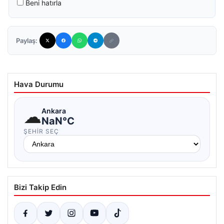
Beni hatırla
Paylaş:
Hava Durumu
☁
Ankara
NaN°C
ŞEHIR SEÇ
Bizi Takip Edin