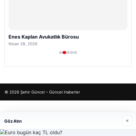
Enes Kaplan Avukatlık Bürosu
Nisan 28, 2026
© 2026 Şehir Güncel – Güncel Haberler
cio
×
Göz Atın