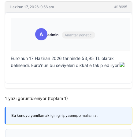
Haziran 17, 2026: 9:56 am
#18695
A
admin
Anahtar yönetici
Euro’nun 17 Haziran 2026 tarihinde 53,95 TL olarak
belirlendi. Euro’nun bu seviyeleri dikkatle takip ediliyor.
1 yazı görüntüleniyor (toplam 1)
Bu konuyu yanıtlamak için giriş yapmış olmalısınız.