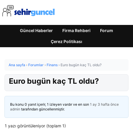
Güncel Haberler
Firma Rehberi
Forum
Çerez Politikası
Ana sayfa
›
Forumlar
›
Finans
›
Euro bugün kaç TL oldu?
Euro bugün kaç TL oldu?
Bu konu 0 yanıt içerir, 1 izleyen vardır ve en son
1 ay 3 hafta önce
admin
tarafından güncellenmiştir.
1 yazı görüntüleniyor (toplam 1)