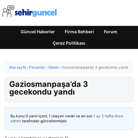
Güncel Haberler
Firma Rehberi
Forum
Çerez Politikası
Ana sayfa
›
Forumlar
›
Genel
›
Gaziosmanpaşa’da 3 gecekondu yandı
Gaziosmanpaşa’da 3
gecekondu yandı
Bu konu 0 yanıt içerir, 1 izleyen vardır ve en son
1 ay 3 hafta önce
admin
tarafından güncellenmiştir.