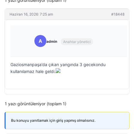
1 yazı görüntüleniyor (toplam 1)
Haziran 16, 2026: 7:25 am
#18448
A
admin
Anahtar yönetici
Gaziosmanpaşa’da çıkan yangında 3 gecekondu
kullanılamaz hale geldi.
1 yazı görüntüleniyor (toplam 1)
Bu konuyu yanıtlamak için giriş yapmış olmalısınız.