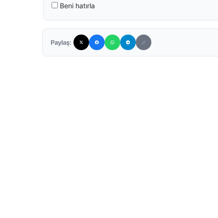
Beni hatırla
Paylaş: