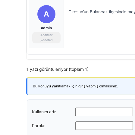
Giresun’un Bulancak ilçesinde mey
A
admin
Anahtar
yönetici
1 yazı görüntüleniyor (toplam 1)
Bu konuyu yanıtlamak için giriş yapmış olmalısınız.
Kullanıcı adı:
Parola: