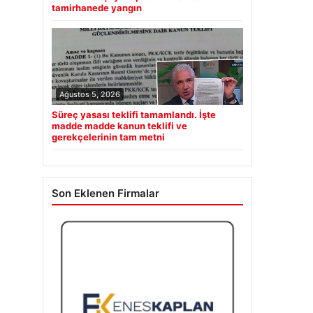
tamirhanede yangın
Ağustos 5, 2026
Süreç yasası teklifi tamamlandı. İşte
madde madde kanun teklifi ve
gerekçelerinin tam metni
Son Eklenen Firmalar