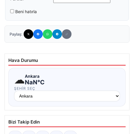
Beni hatırla
Paylaş:
Hava Durumu
☁
Ankara
NaN°C
ŞEHIR SEÇ
Bizi Takip Edin