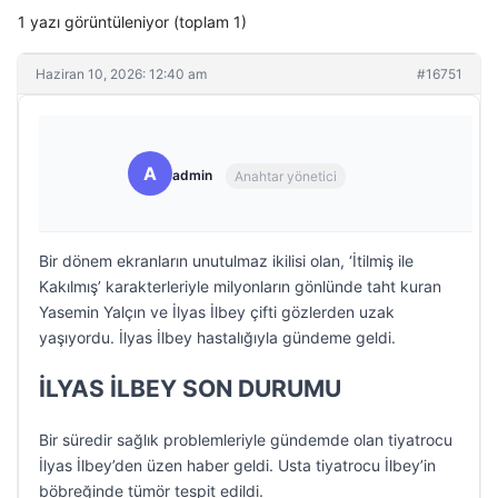
1 yazı görüntüleniyor (toplam 1)
Haziran 10, 2026: 12:40 am
#16751
A
admin
Anahtar yönetici
Bir dönem ekranların unutulmaz ikilisi olan, ‘İtilmiş ile
Kakılmış’ karakterleriyle milyonların gönlünde taht kuran
Yasemin Yalçın ve İlyas İlbey çifti gözlerden uzak
yaşıyordu. İlyas İlbey hastalığıyla gündeme geldi.
İLYAS İLBEY SON DURUMU
Bir süredir sağlık problemleriyle gündemde olan tiyatrocu
İlyas İlbey’den üzen haber geldi. Usta tiyatrocu İlbey’in
böbreğinde tümör tespit edildi.