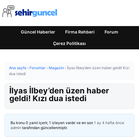
Güncel Haberler
Firma Rehberi
Forum
Çerez Politikası
Ana sayfa
›
Forumlar
›
Magazin
›
İlyas İlbey’den üzen haber geldi! Kızı
dua istedi
İlyas İlbey’den üzen haber
geldi! Kızı dua istedi
Bu konu 0 yanıt içerir, 1 izleyen vardır ve en son
1 ay 4 hafta önce
admin
tarafından güncellenmiştir.