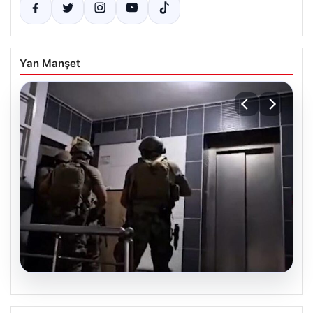
Yan Manşet
07.08.2026
İntihar Eden Kişinin Mektubunda Ortaya