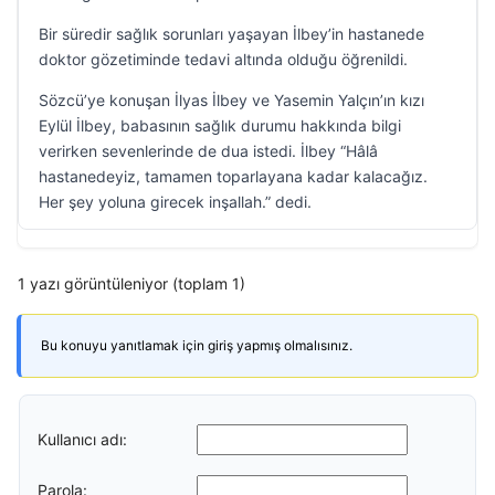
Bir süredir sağlık sorunları yaşayan İlbey’in hastanede
doktor gözetiminde tedavi altında olduğu öğrenildi.
Sözcü’ye konuşan İlyas İlbey ve Yasemin Yalçın’ın kızı
Eylül İlbey, babasının sağlık durumu hakkında bilgi
verirken sevenlerinde de dua istedi. İlbey “Hâlâ
hastanedeyiz, tamamen toparlayana kadar kalacağız.
Her şey yoluna girecek inşallah.” dedi.
1 yazı görüntüleniyor (toplam 1)
Bu konuyu yanıtlamak için giriş yapmış olmalısınız.
Kullanıcı adı:
Parola: