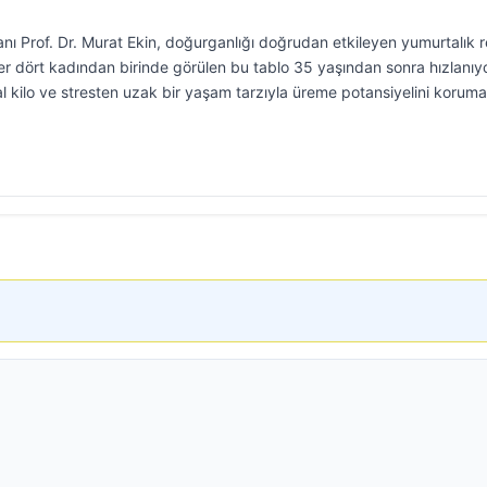
ı Prof. Dr. Murat Ekin, doğurganlığı doğrudan etkileyen yumurtalık r
 dört kadından birinde görülen bu tablo 35 yaşından sonra hızlanıyo
l kilo ve stresten uzak bir yaşam tarzıyla üreme potansiyelini korum