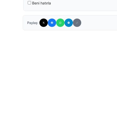
Beni hatırla
Paylaş: