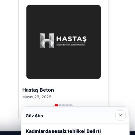
Hastaş Beton
Mayıs 26, 2026
×
Göz Atın
Kadınlarda sessiz tehlike! Belirti