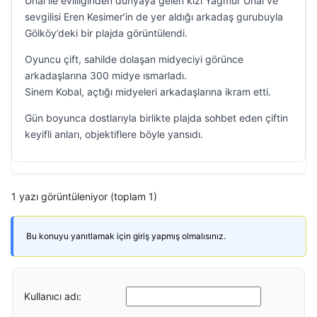
Ünal ile evliliğinden dünyaya gelen kızı Yağmur Ünal ve
sevgilisi Eren Kesimer’in de yer aldığı arkadaş gurubuyla
Gölköy’deki bir plajda görüntülendi.
Oyuncu çift, sahilde dolaşan midyeciyi görünce
arkadaşlarına 300 midye ısmarladı.
Sinem Kobal, açtığı midyeleri arkadaşlarına ikram etti.
Gün boyunca dostlarıyla birlikte plajda sohbet eden çiftin
keyifli anları, objektiflere böyle yansıdı.
1 yazı görüntüleniyor (toplam 1)
Bu konuyu yanıtlamak için giriş yapmış olmalısınız.
Kullanıcı adı: