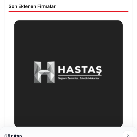
Son Eklenen Firmalar
×
Göz Atın