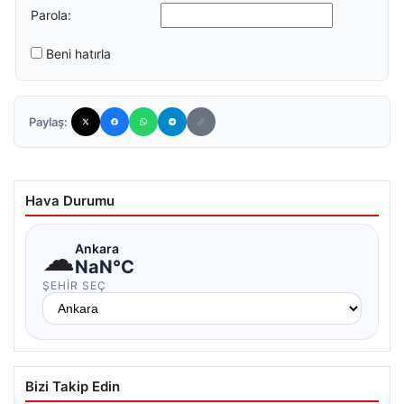
Parola:
Beni hatırla
Paylaş:
Hava Durumu
☁
Ankara
NaN°C
ŞEHIR SEÇ
Bizi Takip Edin