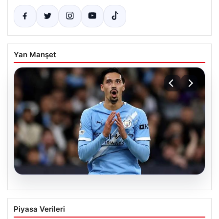
Yan Manşet
05.08.2026
Galatasaray Orta Sahaya Dev Transfer
Piyasa Verileri
Pressajı: Manchester City’nin Yıldızı