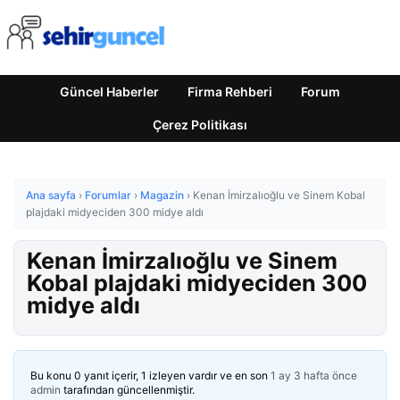
Güncel Haberler
Firma Rehberi
Forum
Çerez Politikası
Ana sayfa
›
Forumlar
›
Magazin
›
Kenan İmirzalıoğlu ve Sinem Kobal
plajdaki midyeciden 300 midye aldı
Kenan İmirzalıoğlu ve Sinem
Kobal plajdaki midyeciden 300
midye aldı
Bu konu 0 yanıt içerir, 1 izleyen vardır ve en son
1 ay 3 hafta önce
admin
tarafından güncellenmiştir.