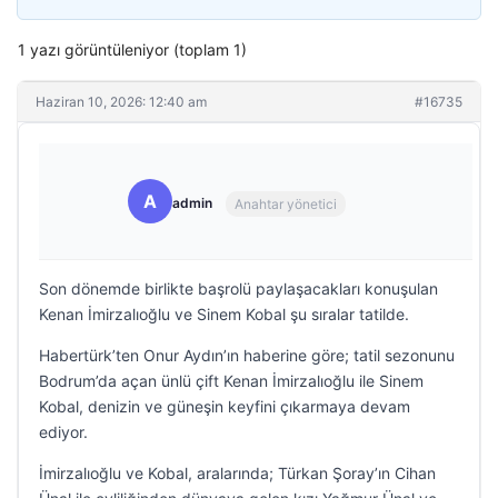
1 yazı görüntüleniyor (toplam 1)
Haziran 10, 2026: 12:40 am
#16735
A
admin
Anahtar yönetici
Son dönemde birlikte başrolü paylaşacakları konuşulan
Kenan İmirzalıoğlu ve Sinem Kobal şu sıralar tatilde.
Habertürk’ten Onur Aydın’ın haberine göre; tatil sezonunu
Bodrum’da açan ünlü çift Kenan İmirzalıoğlu ile Sinem
Kobal, denizin ve güneşin keyfini çıkarmaya devam
ediyor.
İmirzalıoğlu ve Kobal, aralarında; Türkan Şoray’ın Cihan