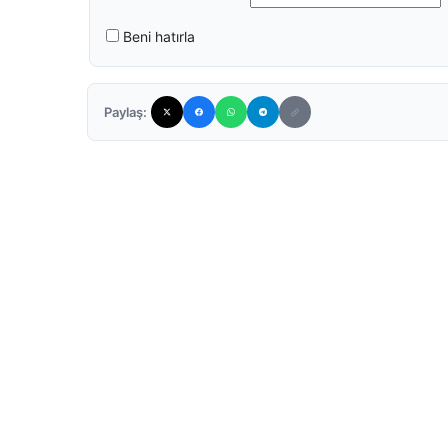
Beni hatırla
Paylaş: