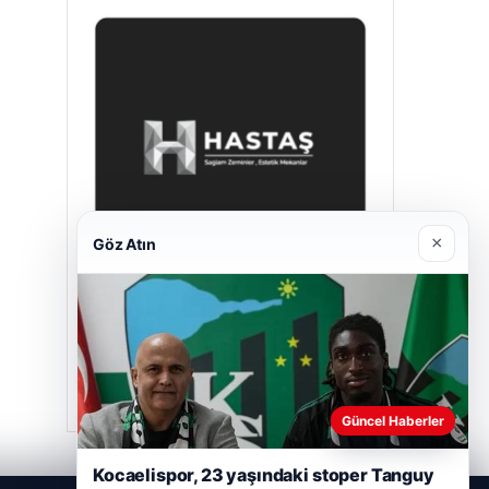
×
Göz Atın
Enes Kaplan Avukatlık Bürosu
Nisan 28, 2026
Güncel Haberler
Kocaelispor, 23 yaşındaki stoper Tanguy