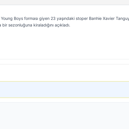
SC Young Boys forması giyen 23 yaşındaki stoper Banhie Xavier Tangu
bir sezonluğuna kiraladığını açıkladı.