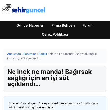
Güncel Haberler
Firma Rehberi
Forum
Çerez Politikası
Ana sayfa
›
Forumlar
›
Sağlık
›
Ne inek ne manda! Bağırsak sağlığı
için en iyi süt açıklandı…
Ne inek ne manda! Bağırsak
sağlığı için en iyi süt
açıklandı…
Bu konu 0 yanıt içerir, 1 izleyen vardır ve en son
1 ay 3 hafta önce
admin
tarafından güncellenmiştir.