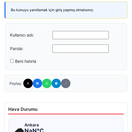
Bu konuyu yanıtlamak için giriş yapmış olmalısınız.
Kullanıcı adı:
Parola:
Beni hatırla
Paylaş:
Hava Durumu
☁
Ankara
NaN°C