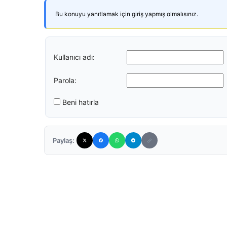
Bu konuyu yanıtlamak için giriş yapmış olmalısınız.
Kullanıcı adı:
Parola:
Beni hatırla
Paylaş: