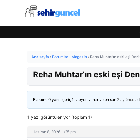
Ana sayfa
›
Forumlar
›
Magazin
›
Reha Muhtar’ın eski eşi Deniz
Reha Muhtar’ın eski eşi Deni
Bu konu 0 yanıt içerir, 1 izleyen vardır ve en son
2 ay önce
ad
1 yazı görüntüleniyor (toplam 1)
Haziran 8, 2026: 1:25 pm