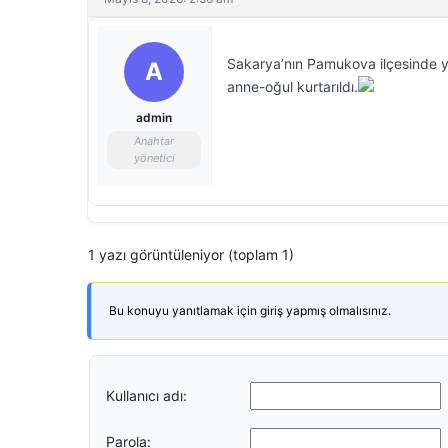
Sakarya’nın Pamukova ilçesinde yağ
A
anne-oğul kurtarıldı.
admin
Anahtar
yönetici
1 yazı görüntüleniyor (toplam 1)
Bu konuyu yanıtlamak için giriş yapmış olmalısınız.
Kullanıcı adı:
Parola: