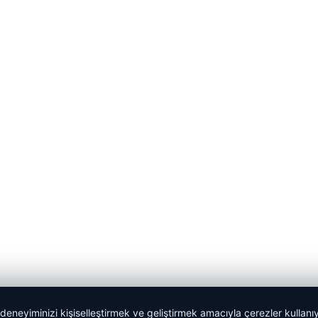
 deneyiminizi kişiselleştirmek ve geliştirmek amacıyla çerezler kullan