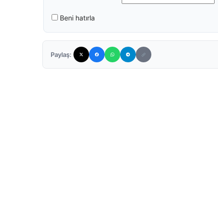
Beni hatırla
Paylaş: