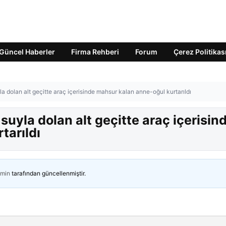
Güncel Haberler
Firma Rehberi
Forum
Çerez Politikas
a dolan alt geçitte araç içerisinde mahsur kalan anne-oğul kurtarıldı
suyla dolan alt geçitte araç içerisin
tarıldı
min
tarafından güncellenmiştir.