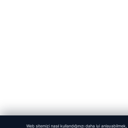
Web sitemizi nasıl kullandığınızı daha iyi anlayabilmek,