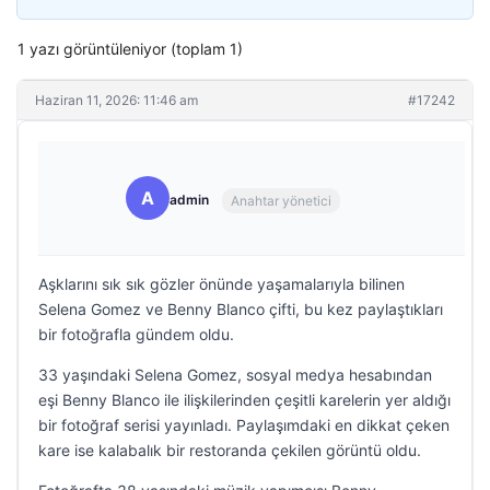
1 yazı görüntüleniyor (toplam 1)
Haziran 11, 2026: 11:46 am
#17242
A
admin
Anahtar yönetici
Aşklarını sık sık gözler önünde yaşamalarıyla bilinen
Selena Gomez ve Benny Blanco çifti, bu kez paylaştıkları
bir fotoğrafla gündem oldu.
33 yaşındaki Selena Gomez, sosyal medya hesabından
eşi Benny Blanco ile ilişkilerinden çeşitli karelerin yer aldığı
bir fotoğraf serisi yayınladı. Paylaşımdaki en dikkat çeken
kare ise kalabalık bir restoranda çekilen görüntü oldu.