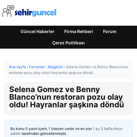
Güncel Haberler
Firma Rehberi
Forum
Çerez Politikası
Ana sayfa
›
Forumlar
›
Magazin
›
Selena Gomez ve Benny Blanco’nun
restoran pozu olay oldu! Hayranlar şaşkına döndü
Selena Gomez ve Benny
Blanco’nun restoran pozu olay
oldu! Hayranlar şaşkına döndü
Bu konu 0 yanıt içerir, 1 izleyen vardır ve en son
1 ay 3 hafta önce
admin
tarafından güncellenmiştir.