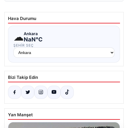
Hava Durumu
☁
Ankara
NaN°C
ŞEHIR SEÇ
Bizi Takip Edin
Yan Manşet