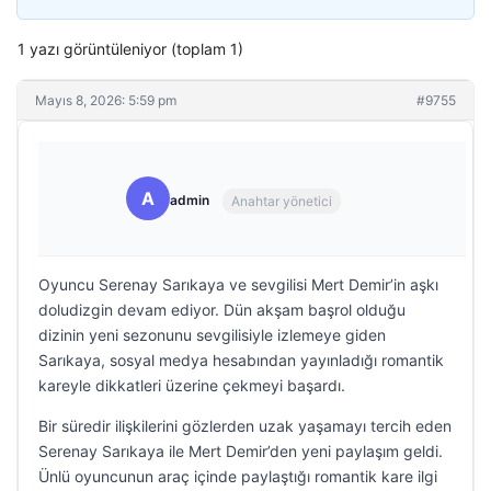
1 yazı görüntüleniyor (toplam 1)
Mayıs 8, 2026: 5:59 pm
#9755
A
admin
Anahtar yönetici
Oyuncu Serenay Sarıkaya ve sevgilisi Mert Demir’in aşkı
doludizgin devam ediyor. Dün akşam başrol olduğu
dizinin yeni sezonunu sevgilisiyle izlemeye giden
Sarıkaya, sosyal medya hesabından yayınladığı romantik
kareyle dikkatleri üzerine çekmeyi başardı.
Bir süredir ilişkilerini gözlerden uzak yaşamayı tercih eden
Serenay Sarıkaya ile Mert Demir’den yeni paylaşım geldi.
Ünlü oyuncunun araç içinde paylaştığı romantik kare ilgi