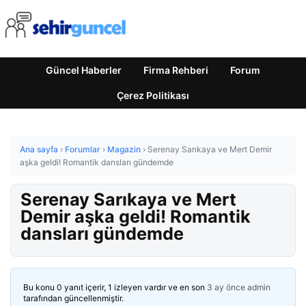
Güncel Haberler
Firma Rehberi
Forum
Çerez Politikası
Ana sayfa
›
Forumlar
›
Magazin
›
Serenay Sarıkaya ve Mert Demir
aşka geldi! Romantik dansları gündemde
Serenay Sarıkaya ve Mert
Demir aşka geldi! Romantik
dansları gündemde
Bu konu 0 yanıt içerir, 1 izleyen vardır ve en son
3 ay önce
admin
tarafından güncellenmiştir.