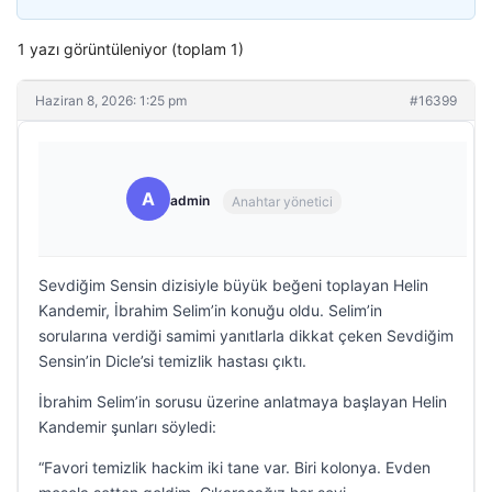
1 yazı görüntüleniyor (toplam 1)
Haziran 8, 2026: 1:25 pm
#16399
A
admin
Anahtar yönetici
Sevdiğim Sensin dizisiyle büyük beğeni toplayan Helin
Kandemir, İbrahim Selim’in konuğu oldu. Selim’in
sorularına verdiği samimi yanıtlarla dikkat çeken Sevdiğim
Sensin’in Dicle’si temizlik hastası çıktı.
İbrahim Selim’in sorusu üzerine anlatmaya başlayan Helin
Kandemir şunları söyledi:
“Favori temizlik hackim iki tane var. Biri kolonya. Evden