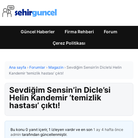
Güncel Haberler
Firma Rehberi
Forum
Çerez Politikası
Ana sayfa
›
Forumlar
›
Magazin
›
Sevdiğim Sensin’in Dicle’si Helin
Kandemir ‘temizlik hastası’ çıktı!
Sevdiğim Sensin’in Dicle’si
Helin Kandemir ‘temizlik
hastası’ çıktı!
Bu konu 0 yanıt içerir, 1 izleyen vardır ve en son
1 ay 4 hafta önce
admin
tarafından güncellenmiştir.