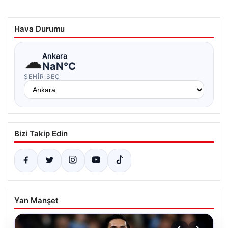
Hava Durumu
☁
Ankara
NaN°C
ŞEHIR SEÇ
Bizi Takip Edin
Yan Manşet