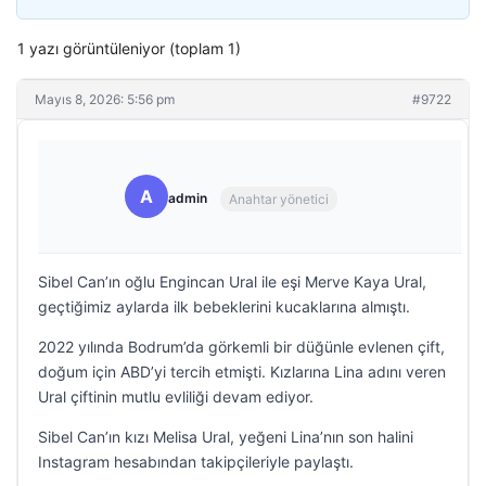
1 yazı görüntüleniyor (toplam 1)
Mayıs 8, 2026: 5:56 pm
#9722
A
admin
Anahtar yönetici
Sibel Can’ın oğlu Engincan Ural ile eşi Merve Kaya Ural,
geçtiğimiz aylarda ilk bebeklerini kucaklarına almıştı.
2022 yılında Bodrum’da görkemli bir düğünle evlenen çift,
doğum için ABD’yi tercih etmişti. Kızlarına Lina adını veren
Ural çiftinin mutlu evliliği devam ediyor.
Sibel Can’ın kızı Melisa Ural, yeğeni Lina’nın son halini
Instagram hesabından takipçileriyle paylaştı.