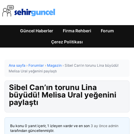
Güncel Haberler
Firma Rehberi
Forum
Çerez Politikası
Ana sayfa
›
Forumlar
›
Magazin
›
Sibel Can’ın torunu Lina büyüdü!
Melisa Ural yeğenini paylaştı
Sibel Can’ın torunu Lina
büyüdü! Melisa Ural yeğenini
paylaştı
Bu konu 0 yanıt içerir, 1 izleyen vardır ve en son
3 ay önce
admin
tarafından güncellenmiştir.