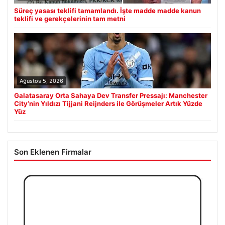
Süreç yasası teklifi tamamlandı. İşte madde madde kanun
teklifi ve gerekçelerinin tam metni
Ağustos 5, 2026
Galatasaray Orta Sahaya Dev Transfer Pressajı: Manchester
City’nin Yıldızı Tijjani Reijnders ile Görüşmeler Artık Yüzde
Yüz
Son Eklenen Firmalar