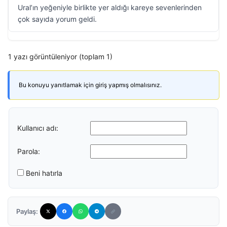
Ural’ın yeğeniyle birlikte yer aldığı kareye sevenlerinden
çok sayıda yorum geldi.
1 yazı görüntüleniyor (toplam 1)
Bu konuyu yanıtlamak için giriş yapmış olmalısınız.
Kullanıcı adı:
Parola:
Beni hatırla
Paylaş: