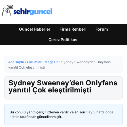
Güncel Haberler
Firma Rehberi
Forum
Çerez Politikası
Ana sayfa
›
Forumlar
›
Magazin
›
Sydney Sweeney’den Onlyfans
yanıtı! Çok eleştirilmişti
Sydney Sweeney’den Onlyfans
yanıtı! Çok eleştirilmişti
Bu konu 0 yanıt içerir, 1 izleyen vardır ve en son
1 ay 3 hafta önce
admin
tarafından güncellenmiştir.