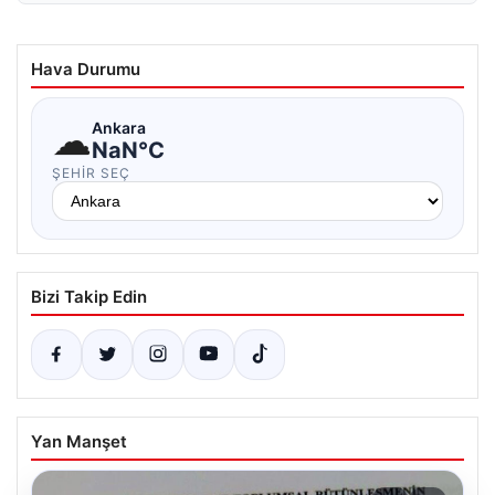
Hava Durumu
☁
Ankara
NaN°C
ŞEHIR SEÇ
Bizi Takip Edin
Yan Manşet