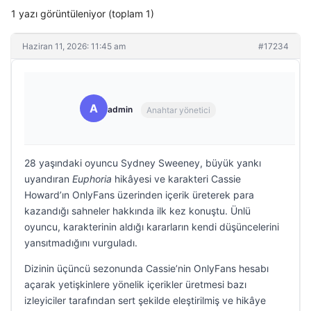
1 yazı görüntüleniyor (toplam 1)
Haziran 11, 2026: 11:45 am
#17234
A
admin
Anahtar yönetici
28 yaşındaki oyuncu Sydney Sweeney, büyük yankı
uyandıran
Euphoria
hikâyesi ve karakteri Cassie
Howard’ın OnlyFans üzerinden içerik üreterek para
kazandığı sahneler hakkında ilk kez konuştu. Ünlü
oyuncu, karakterinin aldığı kararların kendi düşüncelerini
yansıtmadığını vurguladı.
Dizinin üçüncü sezonunda Cassie’nin OnlyFans hesabı
açarak yetişkinlere yönelik içerikler üretmesi bazı
izleyiciler tarafından sert şekilde eleştirilmiş ve hikâye