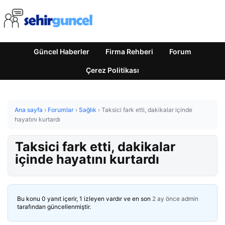
Güncel Haberler
Firma Rehberi
Forum
Çerez Politikası
Ana sayfa
›
Forumlar
›
Sağlık
›
Taksici fark etti, dakikalar içinde
hayatını kurtardı
Taksici fark etti, dakikalar
içinde hayatını kurtardı
Bu konu 0 yanıt içerir, 1 izleyen vardır ve en son
2 ay önce
admin
tarafından güncellenmiştir.