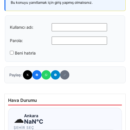
Bu konuyu yanıtlamak için giriş yapmış olmalısınız.
Kullanıcı adı:
Parola:
Beni hatırla
Paylaş:
Hava Durumu
☁
Ankara
NaN°C
ŞEHIR SEÇ