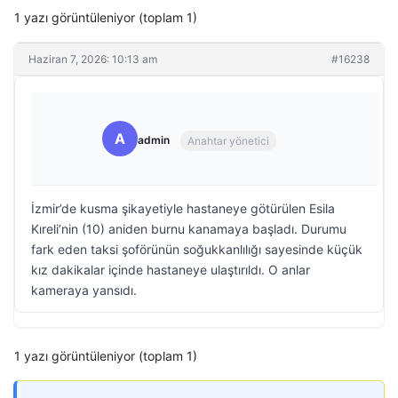
1 yazı görüntüleniyor (toplam 1)
Haziran 7, 2026: 10:13 am
#16238
A
admin
Anahtar yönetici
İzmir’de kusma şikayetiyle hastaneye götürülen Esila
Kıreli’nin (10) aniden burnu kanamaya başladı. Durumu
fark eden taksi şoförünün soğukkanlılığı sayesinde küçük
kız dakikalar içinde hastaneye ulaştırıldı. O anlar
kameraya yansıdı.
1 yazı görüntüleniyor (toplam 1)