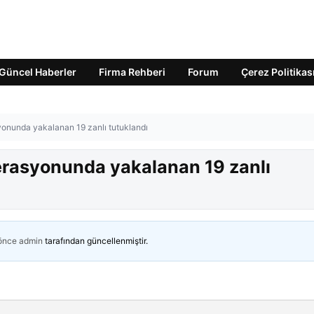
Güncel Haberler
Firma Rehberi
Forum
Çerez Politikas
onunda yakalanan 19 zanlı tutuklandı
erasyonunda yakalanan 19 zanlı
 önce
admin
tarafından güncellenmiştir.