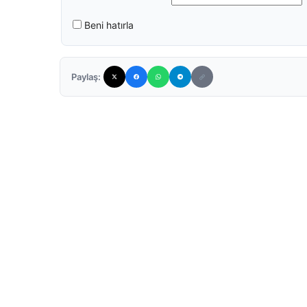
Beni hatırla
Paylaş: