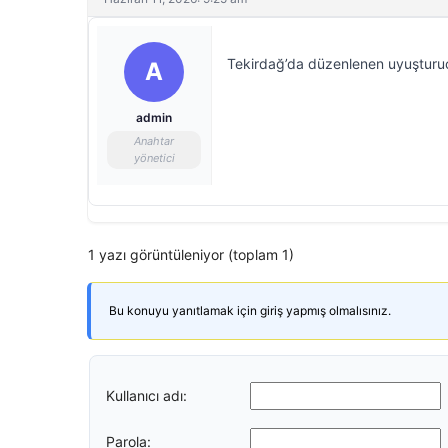
Tekirdağ’da düzenlenen uyuşturuc
A
admin
Anahtar
yönetici
1 yazı görüntüleniyor (toplam 1)
Bu konuyu yanıtlamak için giriş yapmış olmalısınız.
Kullanıcı adı:
Parola: