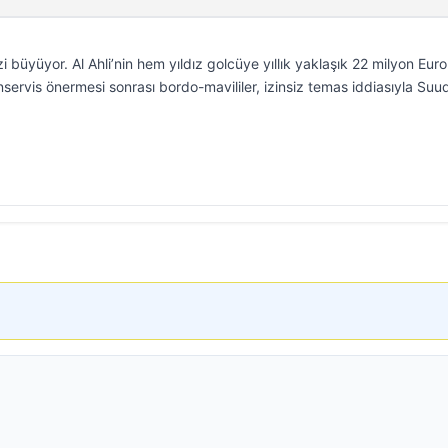
büyüyor. Al Ahli’nin hem yıldız golcüye yıllık yaklaşık 22 milyon Euro 
ervis önermesi sonrası bordo-mavililer, izinsiz temas iddiasıyla Suud