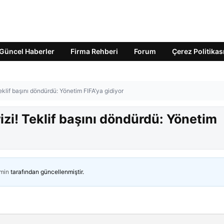
Güncel Haberler
Firma Rehberi
Forum
Çerez Politikas
klif başını döndürdü: Yönetim FIFA’ya gidiyor
zi! Teklif başını döndürdü: Yönetim
min
tarafından güncellenmiştir.