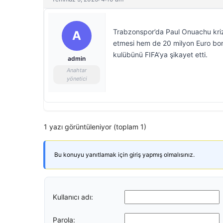
Trabzonspor’da Paul Onuachu krizi 
A
etmesi hem de 20 milyon Euro bons
kulübünü FIFA’ya şikayet etti.
admin
Anahtar
yönetici
1 yazı görüntüleniyor (toplam 1)
Bu konuyu yanıtlamak için giriş yapmış olmalısınız.
Kullanıcı adı:
Parola: