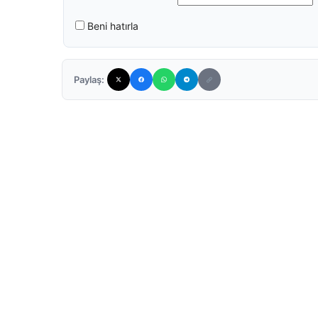
Beni hatırla
Paylaş: