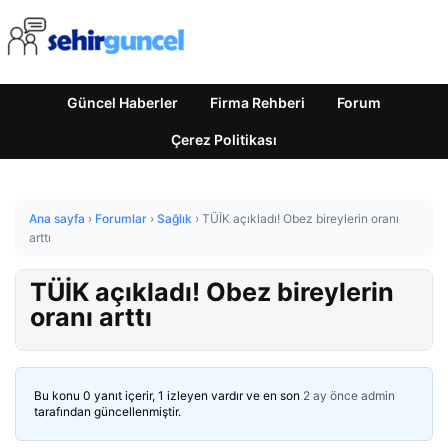
Güncel Haberler
Firma Rehberi
Forum
Çerez Politikası
Ana sayfa
›
Forumlar
›
Sağlık
›
TÜİK açıkladı! Obez bireylerin oranı
arttı
TÜİK açıkladı! Obez bireylerin
oranı arttı
Bu konu 0 yanıt içerir, 1 izleyen vardır ve en son
2 ay önce
admin
tarafından güncellenmiştir.