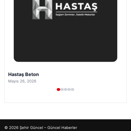
Hastaş Beton
Mayıs 26, 2026
© 2026 Şehir Güncel – Güncel Haberler