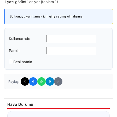
1 yazı görüntüleniyor (toplam 1)
Bu konuyu yanıtlamak için giriş yapmış olmalısınız.
Kullanıcı adı:
Parola:
Beni hatırla
Paylaş:
Hava Durumu