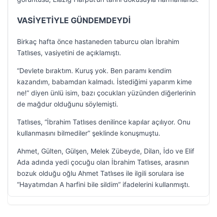
VASİYETİYLE GÜNDEMDEYDİ
Birkaç hafta önce hastaneden taburcu olan İbrahim
Tatlıses, vasiyetini de açıklamıştı.
“Devlete bıraktım. Kuruş yok. Ben paramı kendim
kazandım, babamdan kalmadı. İstediğimi yaparım kime
ne!” diyen ünlü isim, bazı çocukları yüzünden diğerlerinin
de mağdur olduğunu söylemişti.
Tatlıses, “İbrahim Tatlıses denilince kapılar açılıyor. Onu
kullanmasını bilmediler” şeklinde konuşmuştu.
Ahmet, Gülten, Gülşen, Melek Zübeyde, Dilan, İdo ve Elif
Ada adında yedi çocuğu olan İbrahim Tatlıses, arasının
bozuk olduğu oğlu Ahmet Tatlıses ile ilgili sorulara ise
“Hayatımdan A harfini bile sildim” ifadelerini kullanmıştı.