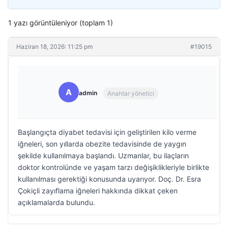
1 yazı görüntüleniyor (toplam 1)
Haziran 18, 2026: 11:25 pm
#19015
A
admin
Anahtar yönetici
Başlangıçta diyabet tedavisi için geliştirilen kilo verme
iğneleri, son yıllarda obezite tedavisinde de yaygın
şekilde kullanılmaya başlandı. Uzmanlar, bu ilaçların
doktor kontrolünde ve yaşam tarzı değişiklikleriyle birlikte
kullanılması gerektiği konusunda uyarıyor. Doç. Dr. Esra
Çokiçli zayıflama iğneleri hakkında dikkat çeken
açıklamalarda bulundu.