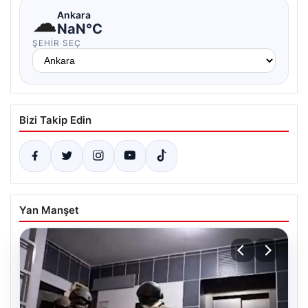
☁
Ankara
NaN°C
ŞEHIR SEÇ
Bizi Takip Edin
Yan Manşet