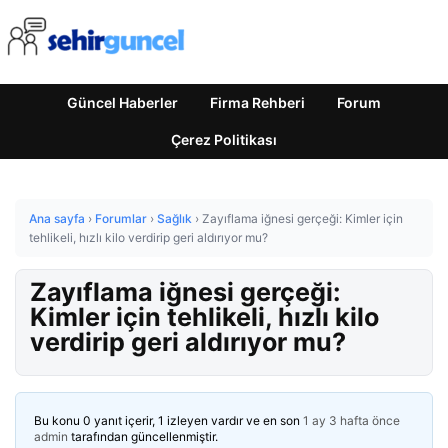
Güncel Haberler
Firma Rehberi
Forum
Çerez Politikası
Ana sayfa
›
Forumlar
›
Sağlık
›
Zayıflama iğnesi gerçeği: Kimler için
tehlikeli, hızlı kilo verdirip geri aldırıyor mu?
Zayıflama iğnesi gerçeği:
Kimler için tehlikeli, hızlı kilo
verdirip geri aldırıyor mu?
Bu konu 0 yanıt içerir, 1 izleyen vardır ve en son
1 ay 3 hafta önce
admin
tarafından güncellenmiştir.